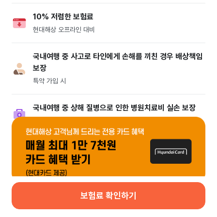
10% 저렴한 보험료
현대해상 오프라인 대비
국내여행 중 사고로 타인에게 손해를 끼친 경우 배상책임
보장
특약 가입 시
국내여행 중 상해 질병으로 인한 병원치료비 실손 보장
특약 가입 시
가입후기
보험료 확인하기
현대해상이 Pick한 대표 후기